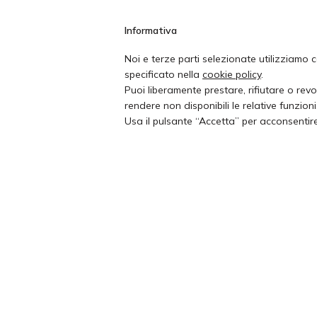
Informativa
Noi e terze parti selezionate utilizziamo c
specificato nella
cookie policy
.
Puoi liberamente prestare, rifiutare o rev
rendere non disponibili le relative funzioni
Usa il pulsante “Accetta” per acconsentire