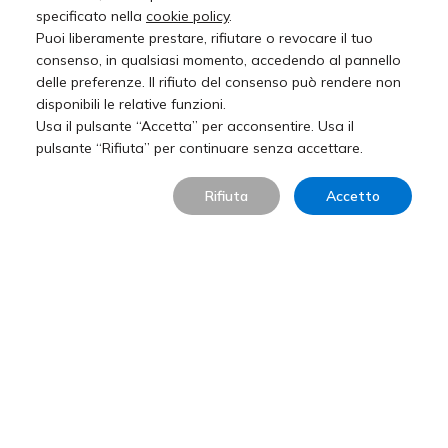
specificato nella
cookie policy
.
Puoi liberamente prestare, rifiutare o revocare il tuo
consenso, in qualsiasi momento, accedendo al pannello
delle preferenze. Il rifiuto del consenso può rendere non
disponibili le relative funzioni.
Usa il pulsante “Accetta” per acconsentire. Usa il
pulsante “Rifiuta” per continuare senza accettare.
Rifiuta
Accetto
Pietra della Lessinia rosa satinata