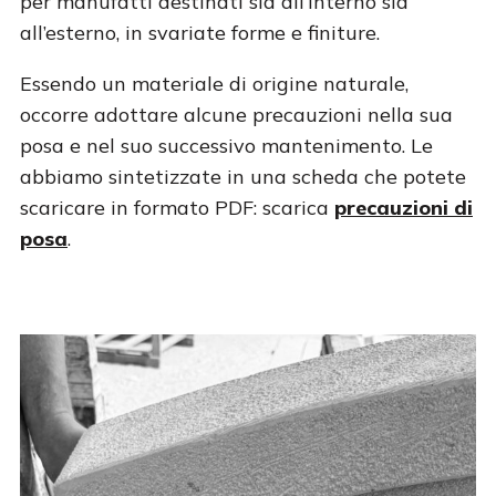
per manufatti destinati sia all’interno sia
all’esterno, in svariate forme e finiture.
Essendo un materiale di origine naturale,
occorre adottare alcune precauzioni nella sua
posa e nel suo successivo mantenimento. Le
abbiamo sintetizzate in una scheda che potete
scaricare in formato PDF: scarica
precauzioni di
posa
.